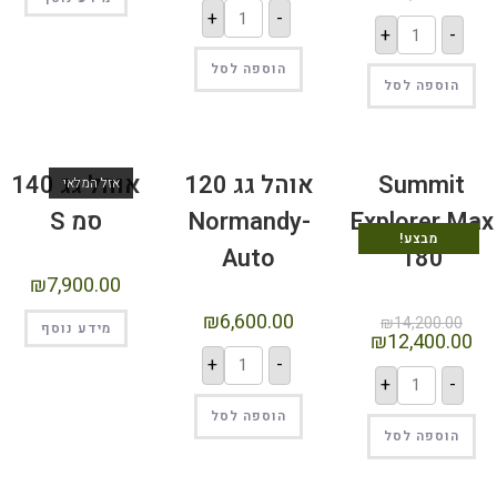
+
-
+
-
הוספה לסל
הוספה לסל
Summit
אוהל גג 120
אוהל גג 140
אזל המלאי
Explorer Ma
Normandy-
סמ S
מבצע!
Auto
180
₪
7,900.00
₪
6,600.00
₪
14,200.00
מידע נוסף
₪
12,400.00
+
-
+
-
הוספה לסל
הוספה לסל