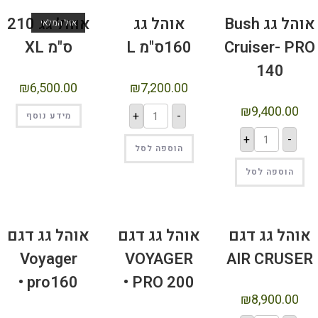
אוהל גג Bush
אוהל גג
אוהל גג 210
אזל המלאי
Cruiser- PR
160ס"מ L
ס"מ XL
140
₪
6,500.00
₪
7,200.00
₪
9,400.00
+
-
מידע נוסף
+
-
הוספה לסל
הוספה לסל
אוהל גג דגם
אוהל גג דגם
אוהל גג דגם
Voyager
VOYAGER
AIR CRUSE
pro160 •
PRO 200 •
₪
8,900.00