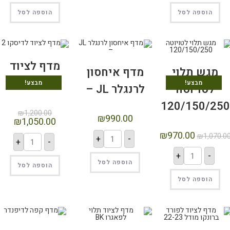
הוספה לסל
מדף לציוד
ף איחסון
לדיסקו 2
מבצע!
לר JL –
₪
1,200.00
₪
990.00
₪
1,050.00
+
-
+
-
הוספה לסל
הוספה לסל