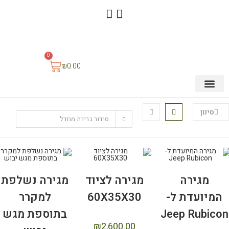
0
₪
0.00
סידור ברירת מחדל
רה לציוד
מגירה נשלפת
60X35X
למקרר
בתוספת מגש
₪
2,600.0