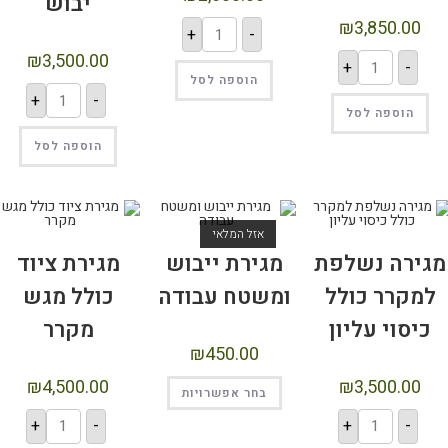
יבוש
+
-
₪
3,500.00
הוספה לסל
+
-
הוספה לסל
זל המלאי
רת ייבוש
מגירת ציוד
טח עבודה
כולל מגש
מקרר
₪
450.00
₪
4,500.00
ר אפשרויות
+
-