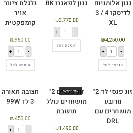
גון אלומניום
גגון לפאגרו BK
גלגלת צינור
לדיסקו 4 / 3
אויר
₪
3,770.00
XL
קומפקטית
+
-
₪
960.00
₪
4,250.00
הוספה לסל
+
-
+
-
הוספה לסל
הוספה לסל
זוג פנסי לד 2"
זוג פנסים 2"
חצובה תאורה
אזל המלאי
מרובע
מושחרים כולל
3 לד 99W
ושחרים עם
תושבת
₪
450.00
DRL
₪
1,490.00
+
-