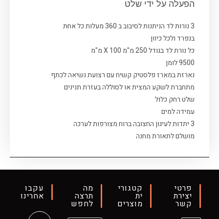
הפעלה על ידי שלט
3 נורות לד הניתנות לסיבוב ב 360 מעלות כל אחת
בנפרד ולכל כיוון
כל נורת לד בגודל 250 מ"מ X 100 מ"מ
9500 לומן
נארזת במארז פלסטיק קשיח עם רצועת נשיאה לכתף
מתחברת לשקע המצית או לסוללה בעזרת תנינים
שלט רחק כלול
עמידה למים
3 יתדות לעיגון החצובה ברוח מצורפות לערכה
מושלם לתאורת מחנה
פרטי
קטגורי
מה
עקבו
יצירת
ית
תרצה
אחרינו
קשר
מוצרים
לחפש