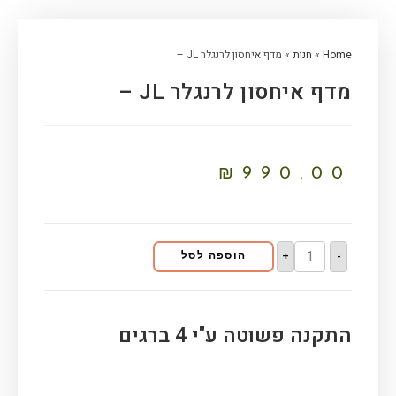
Home
»
חנות
»
מדף איחסון לרנגלר JL –
מדף איחסון לרנגלר JL –
₪
990.00
+
-
הוספה לסל
התקנה פשוטה ע"י 4 ברגים