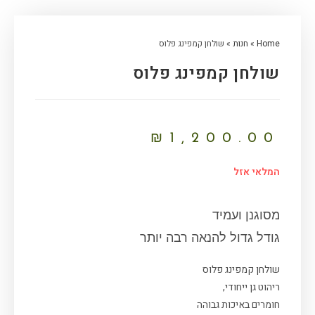
Home
»
חנות
»
שולחן קמפינג פלוס
שולחן קמפינג פלוס
₪
1,200.00
המלאי אזל
מסוגנן ועמיד
גודל גדול להנאה רבה יותר
שולחן קמפינג פלוס
ריהוט גן ייחודי,
חומרים באיכות גבוהה